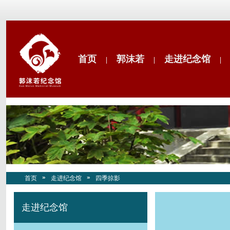
首页
郭沫若
走进纪念馆
|
|
|
首页
走进纪念馆
四季掠影
走进纪念馆