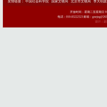
友情链接：
中国社会科学院
国家文物局
北京市文物局
李大钊故
开放时间：星期二至星期日 9:
电话：010-83222523 邮箱：gmrj
设计：赵