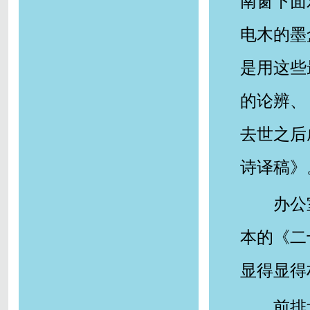
南窗下面
电木的墨
是用这些
的论辨、
去世之后
诗译稿》
办公
本的《二
显得显得
前排