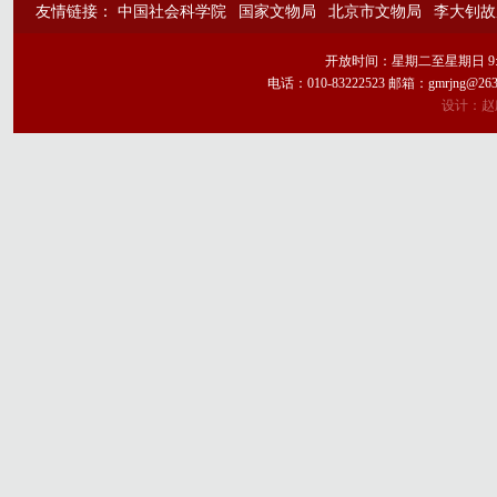
友情链接：
中国社会科学院
国家文物局
北京市文物局
李大钊故
开放时间：星期二至星期日 9:
电话：010-83222523 邮箱：gmrj
设计：赵