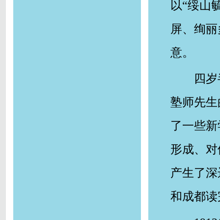
以“绥山
屏、绚丽
意。
四岁
塾师先生
了一些新
形成、对
产生了深
和成都读