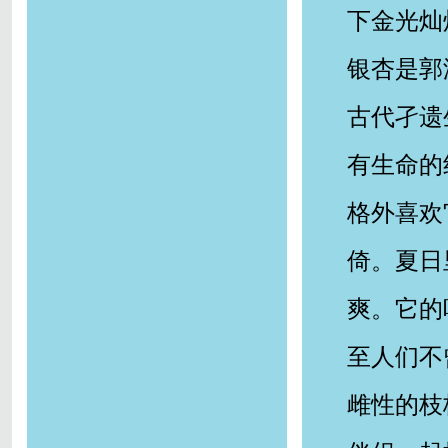
下金光灿
银杏是郭
古代孑遗
有生命的
格外喜欢
倚。夏日
爽。它的
至人们不
雌性的枝