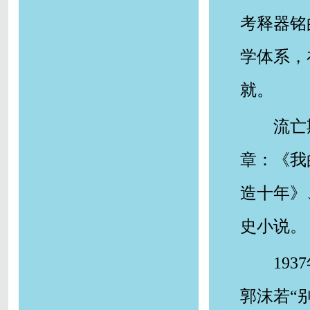
考释器铭
学体系，
就。
流亡
章：《我
造十年》
史小说。
19
郭沫若“