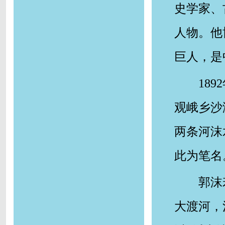
史学家、
人物。他
巨人，是
18
观峨乡沙
两条河沫
此为笔
郭沫
大渡河，