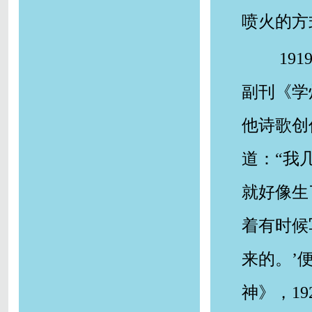
喷火的方
19
副刊《学
他诗歌创
道：“我
就好像生
着有时候
来的。’
神》，1