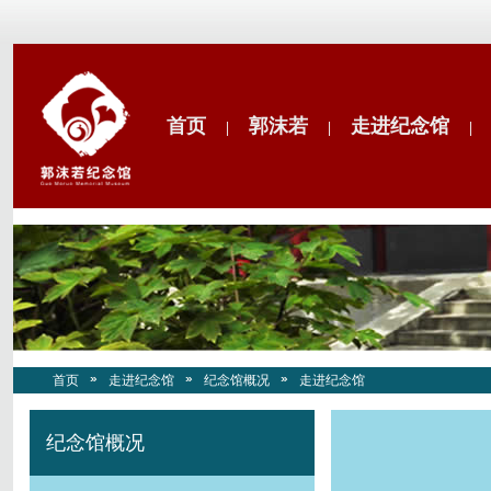
首页
郭沫若
走进纪念馆
|
|
|
首页
走进纪念馆
纪念馆概况
走进纪念馆
纪念馆概况