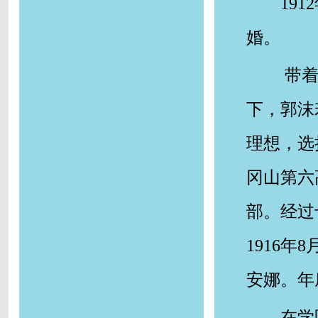
19
婚。
带着
下，郭沫
理想，选
冈山第六
部。经过
1916
安娜。年
在学