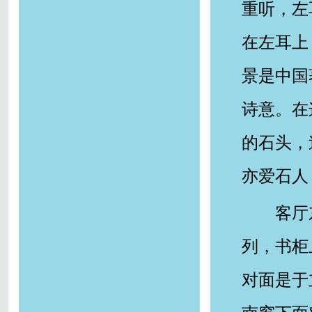
重听，左
在左耳上
景是中国
诗意。在
的石头，
亦爱石人
客厅
列，书柜
对面是于