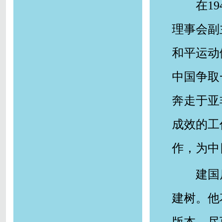
在1
理事会副
和平运动
中国争取
奔走于亚
成效的工
作，为中
建国
建树。他