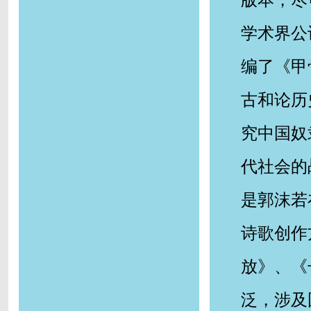
版本，尽
学术界公
编了《甲
古和论历
究中国奴
代社会的
是郭沫若
诗歌创作
放》、《
泛，涉及