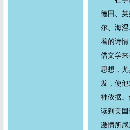
德国、英
尔、海涅
着的诗情
借文学来
思想，尤
发，使他
神依据。
读到美国
激情所感