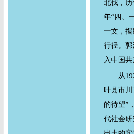
北伐，历
年“四、
一文，揭
行径。郭
入中国共
从1
叶县市川
的待望”
代社会研
出土的实