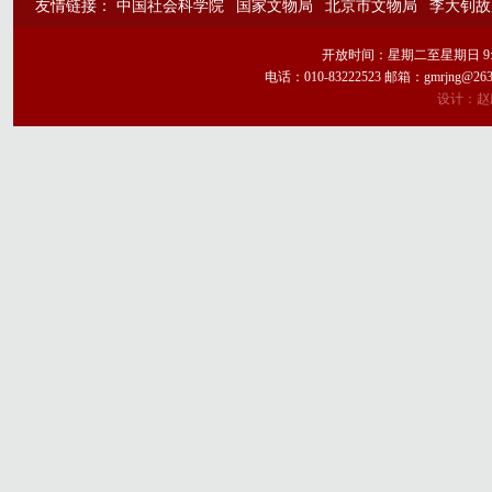
友情链接：
中国社会科学院
国家文物局
北京市文物局
李大钊故
开放时间：星期二至星期日 9:
电话：010-83222523 邮箱：gmrj
设计：赵