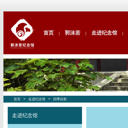
首页
郭沫若
走进纪念馆
|
|
|
首页
走进纪念馆
四季掠影
走进纪念馆