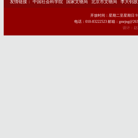
友情链接：
中国社会科学院
国家文物局
北京市文物局
李大钊故
开放时间：星期二至星期日 9:
电话：010-83222523 邮箱：gmrj
设计：赵