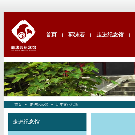
首页
郭沫若
走进纪念馆
|
|
|
首页
走进纪念馆
历年文化活动
走进纪念馆