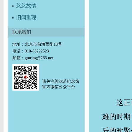
悠悠故情
旧闻重现
联系我们
地址：北京市前海西街18号
电话：010-83222523
邮箱：gmrjng@263.net
请关注郭沫若纪念馆
官方微信公众平台
这正
难的时期
乐的欢聚