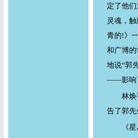
定了他们
灵魂，触
青的!》
和广博的
地说“郭
——影响
林焕
告了郭先
《星