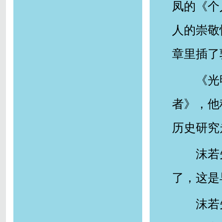
凤的《个
人的崇敬
章里插了
《光
者》，他
历史研究
沫若
了，这是
沫若