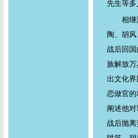
先生等多
相继
陶、胡风
战后回国
族解放万
出文化界
恋做官的
阐述他对
战后抛离