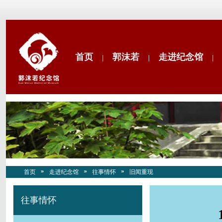
首页
郭沫若
走进纪念馆
|
|
|
首页
走进纪念馆
往事情怀
旧闻重现
往事情怀