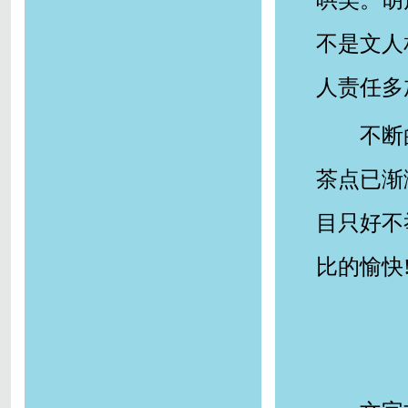
哄笑。胡
不是文人
人责任多
不断
茶点已渐
目只好不
比的愉快