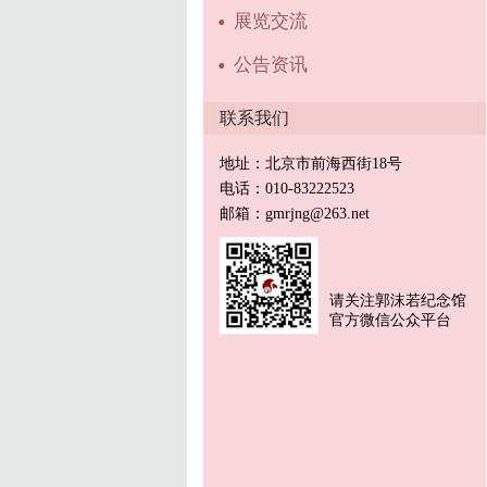
展览交流
公告资讯
联系我们
地址：北京市前海西街18号
电话：010-83222523
邮箱：gmrjng@263.net
请关注郭沫若纪念馆
官方微信公众平台