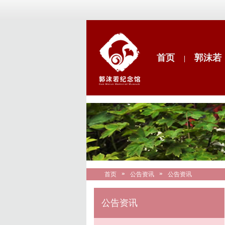
首页
郭沫若
|
首页
公告资讯
公告资讯
公告资讯